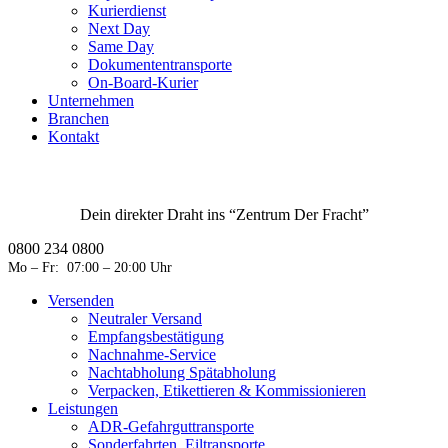
Kurierdienst
Next Day
Same Day
Dokumententransporte
On-Board-Kurier
Unternehmen
Branchen
Kontakt
Dein direkter Draht ins “Zentrum Der Fracht”
0800 234 0800
Mo – Fr: 07:00 – 20:00 Uhr
Versenden
Neutraler Versand
Empfangsbestätigung
Nachnahme-Service
Nachtabholung Spätabholung
Verpacken, Etikettieren & Kommissionieren
Leistungen
ADR-Gefahrguttransporte
Sonderfahrten, Eiltransporte