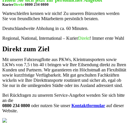
Holen Sie sich jetzt Ihr persönliches Angebot
Kurier
Direkt
0800 234 0800
Warteschleifen kennen wir nicht! Zu unseren Bürozeiten werden
Sie von freundlichen Mitarbeitern persönlich beraten.
Deutschlandweite Abholung in ca. 60 Minuten.
Regional, National, International – Kurier
Direkt
! Immer erste Wahl
Direkt zum Ziel
Mit unserer Fahrzeugflotte aus PKWs, Kleintransportern sowie
LKWs von 7,5 t bis 40 t bringen wir Ihre Eilsendung direkt zu Ihren
Kunden und Partnern. Wir garantieren ein Höchstmaß an Flexibilität
sowie kurzfristige Verfügbarkeit. Mit gut geschulten Fachkräften
wickeln wir Ihre Direkttransporte routiniert und sicher ab, egal ob
Sie nur in die umliegenden Städte oder ins Ausland adressiert sind.
Bei Rückfragen zu unserem Service-Angebot wenden Sie sich bitte
an die
0800 234 0800
oder nutzen Sie unser
Kontaktformular
auf dieser
Website.