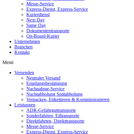
Messe-Service
Express-Dienst, Express-Service
Kurierdienst
Next Day
Same Day
Dokumententransporte
On-Board-Kurier
Unternehmen
Branchen
Kontakt
Menü
Versenden
Neutraler Versand
Empfangsbestätigung
Nachnahme-Service
Nachtabholung Spätabholung
Verpacken, Etikettieren & Kommissionieren
Leistungen
ADR-Gefahrguttransporte
Sonderfahrten, Eiltransporte
Direktfahrten, Direkttransporte
Messe-Service
Express-Dienst, Express-Service