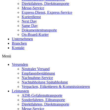
Direktfahrten, Direkttransporte
Messe-Service
Express-Dienst, Express-Service
Kurierdienst
Next Day
Same Day
Dokumententransporte
On-Board-Kurier
Unternehmen
Branchen
Kontakt
Menü
Versenden
Neutraler Versand
Empfangsbestätigung
Nachnahme-Service
Nachtabholung Spätabholung
Verpacken, Etikettieren & Kommissionieren
Leistungen
ADR-Gefahrguttransporte
Sonderfahrten, Eiltransporte
Direktfahrten, Direkttransporte
Messe-Service