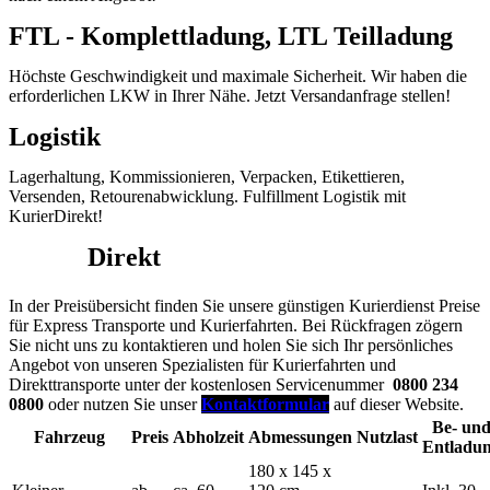
FTL - Komplettladung, LTL Teilladung
Höchste Geschwindigkeit und maximale Sicherheit. Wir haben die
erforderlichen LKW in Ihrer Nähe. Jetzt Versandanfrage stellen!
Logistik
Lagerhaltung, Kommissionieren, Verpacken, Etikettieren,
Versenden, Retourenabwicklung. Fulfillment Logistik mit
KurierDirekt!
Kurier
Direkt
Preisübersicht für Ihren Direkttransport
In der Preisübersicht finden Sie unsere günstigen Kurierdienst Preise
für Express Transporte und Kurierfahrten. Bei Rückfragen zögern
Sie nicht uns zu kontaktieren und holen Sie sich Ihr persönliches
Angebot von unseren Spezialisten für Kurierfahrten und
Direkttransporte unter der kostenlosen Servicenummer
0800 234
0800
oder nutzen Sie unser
Kontaktformular
auf dieser Website.
Be- un
Fahrzeug
Preis
Abholzeit
Abmessungen
Nutzlast
Entladu
180 x 145 x