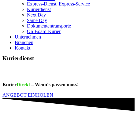
Express-Dienst, Express-Service
Kurierdienst
Next Day
Same Day
Dokumententransporte
On-Board-Kurier
Unternehmen
Branchen
Kontakt
Kurierdienst
Kurier
Direkt
– Wenn´s passen muss!
ANGEBOT EINHOLEN