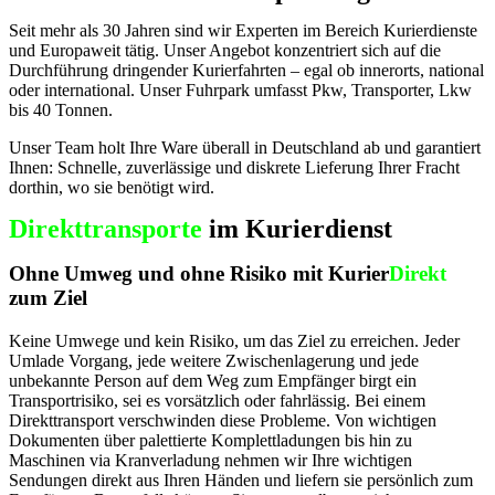
Seit mehr als 30 Jahren sind wir Experten im Bereich Kurierdienste
und Europaweit tätig. Unser Angebot konzentriert sich auf die
Durchführung dringender Kurierfahrten – egal ob innerorts, national
oder international. Unser Fuhrpark umfasst Pkw, Transporter, Lkw
bis 40 Tonnen.
Unser Team holt Ihre Ware überall in Deutschland ab und garantiert
Ihnen: Schnelle, zuverlässige und diskrete Lieferung Ihrer Fracht
dorthin, wo sie benötigt wird.
Direkttransporte
im Kurierdienst
Ohne Umweg und ohne Risiko mit Kurier
Direkt
zum Ziel
Keine Umwege und kein Risiko, um das Ziel zu erreichen. Jeder
Umlade Vorgang, jede weitere Zwischenlagerung und jede
unbekannte Person auf dem Weg zum Empfänger birgt ein
Transportrisiko, sei es vorsätzlich oder fahrlässig. Bei einem
Direkttransport verschwinden diese Probleme. Von wichtigen
Dokumenten über palettierte Komplettladungen bis hin zu
Maschinen via Kranverladung nehmen wir Ihre wichtigen
Sendungen direkt aus Ihren Händen und liefern sie persönlich zum