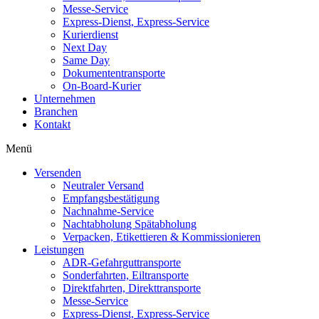
Messe-Service
Express-Dienst, Express-Service
Kurierdienst
Next Day
Same Day
Dokumententransporte
On-Board-Kurier
Unternehmen
Branchen
Kontakt
Menü
Versenden
Neutraler Versand
Empfangsbestätigung
Nachnahme-Service
Nachtabholung Spätabholung
Verpacken, Etikettieren & Kommissionieren
Leistungen
ADR-Gefahrguttransporte
Sonderfahrten, Eiltransporte
Direktfahrten, Direkttransporte
Messe-Service
Express-Dienst, Express-Service