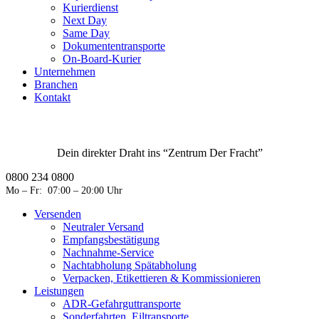
Kurierdienst
Next Day
Same Day
Dokumententransporte
On-Board-Kurier
Unternehmen
Branchen
Kontakt
Dein direkter Draht ins “Zentrum Der Fracht”
0800 234 0800
Mo – Fr: 07:00 – 20:00 Uhr
Versenden
Neutraler Versand
Empfangsbestätigung
Nachnahme-Service
Nachtabholung Spätabholung
Verpacken, Etikettieren & Kommissionieren
Leistungen
ADR-Gefahrguttransporte
Sonderfahrten, Eiltransporte