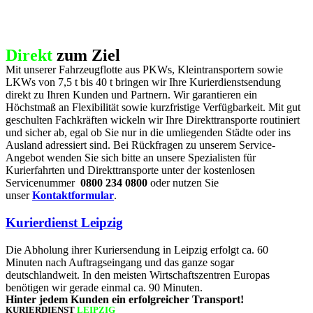
Direkt
zum Ziel
Mit unserer Fahrzeugflotte aus PKWs, Kleintransportern sowie
LKWs von 7,5 t bis 40 t bringen wir Ihre Kurierdienstsendung
direkt zu Ihren Kunden und Partnern. Wir garantieren ein
Höchstmaß an Flexibilität sowie kurzfristige Verfügbarkeit. Mit gut
geschulten Fachkräften wickeln wir Ihre Direkttransporte routiniert
und sicher ab, egal ob Sie nur in die umliegenden Städte oder ins
Ausland adressiert sind. Bei Rückfragen zu unserem Service-
Angebot wenden Sie sich bitte an unsere Spezialisten für
Kurierfahrten und Direkttransporte unter der kostenlosen
Servicenummer
0800 234 0800
oder nutzen Sie
unser
Kontaktformular
.
Kurierdienst Leipzig
Die Abholung ihrer Kuriersendung in Leipzig erfolgt ca. 60
Minuten nach Auftragseingang und das ganze sogar
deutschlandweit. In den meisten Wirtschaftszentren Europas
benötigen wir gerade einmal ca. 90 Minuten.
Hinter jedem Kunden ein erfolgreicher Transport!
KURIERDIENST
LEIPZIG