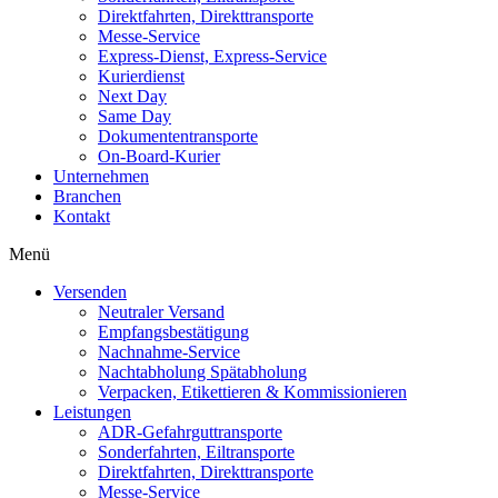
Direktfahrten, Direkttransporte
Messe-Service
Express-Dienst, Express-Service
Kurierdienst
Next Day
Same Day
Dokumententransporte
On-Board-Kurier
Unternehmen
Branchen
Kontakt
Menü
Versenden
Neutraler Versand
Empfangsbestätigung
Nachnahme-Service
Nachtabholung Spätabholung
Verpacken, Etikettieren & Kommissionieren
Leistungen
ADR-Gefahrguttransporte
Sonderfahrten, Eiltransporte
Direktfahrten, Direkttransporte
Messe-Service