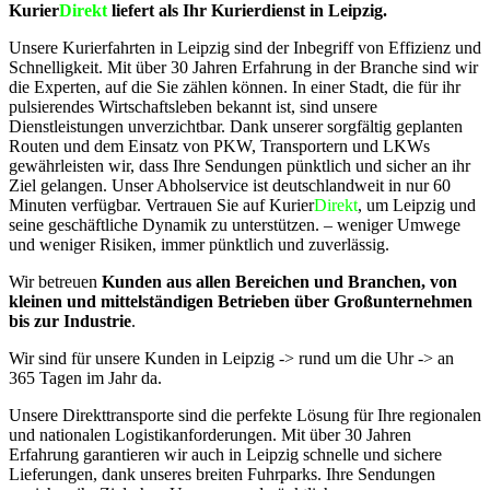
Kurier
Direkt
liefert als Ihr Kurierdienst in Leipzig.
Unsere Kurierfahrten in Leipzig sind der Inbegriff von Effizienz und
Schnelligkeit. Mit über 30 Jahren Erfahrung in der Branche sind wir
die Experten, auf die Sie zählen können. In einer Stadt, die für ihr
pulsierendes Wirtschaftsleben bekannt ist, sind unsere
Dienstleistungen unverzichtbar. Dank unserer sorgfältig geplanten
Routen und dem Einsatz von PKW, Transportern und LKWs
gewährleisten wir, dass Ihre Sendungen pünktlich und sicher an ihr
Ziel gelangen. Unser Abholservice ist deutschlandweit in nur 60
Minuten verfügbar. Vertrauen Sie auf Kurier
Direkt
, um Leipzig und
seine geschäftliche Dynamik zu unterstützen. – weniger Umwege
und weniger Risiken, immer pünktlich und zuverlässig.
Wir betreuen
Kunden aus allen Bereichen und Branchen, von
kleinen und mittelständigen Betrieben über Großunternehmen
bis zur Industrie
.
Wir sind für unsere Kunden in Leipzig -> rund um die Uhr -> an
365 Tagen im Jahr da.
Unsere Direkttransporte sind die perfekte Lösung für Ihre regionalen
und nationalen Logistikanforderungen. Mit über 30 Jahren
Erfahrung garantieren wir auch in Leipzig schnelle und sichere
Lieferungen, dank unseres breiten Fuhrparks. Ihre Sendungen