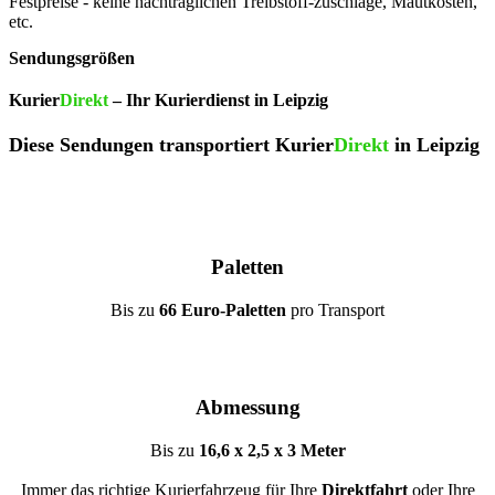
Festpreise - keine nachträglichen Treibstoff-zuschläge, Mautkosten,
etc.
Sendungsgrößen
Kurier
Direkt
– Ihr Kurierdienst in Leipzig
Diese Sendungen transportiert Kurier
Direkt
in Leipzig
Paletten
Bis zu
66 Euro-Paletten
pro Transport
Abmessung
Bis zu
16,6 x 2,5 x 3 Meter
Immer das richtige Kurierfahrzeug für Ihre
Direktfahrt
oder Ihre