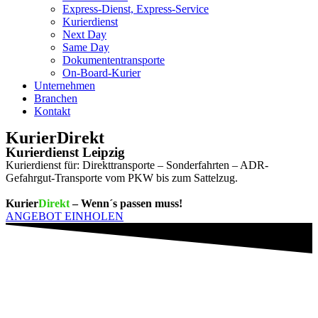
Express-Dienst, Express-Service
Kurierdienst
Next Day
Same Day
Dokumententransporte
On-Board-Kurier
Unternehmen
Branchen
Kontakt
Kurier
Direkt
Kurierdienst Leipzig
Kurierdienst für: Direkttransporte – Sonderfahrten – ADR-
Gefahrgut-Transporte vom PKW bis zum Sattelzug.
Kurier
Direkt
– Wenn´s passen muss!
ANGEBOT EINHOLEN