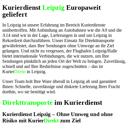
Kurierdienst
Leipzig
Europaweit
geliefert
In Leipzig ist unsere Erfahrung im Bereich Kurierdienste
unübertroffen. Mit Anbindung an Autobahnen wie die A9 und die
A14 sind wir in der Lage, Lieferungen in und um Leipzig in
Rekordzeit durchzuführen. Unser Einsatz für Direkttransporte
gewährleistet, dass Ihre Sendungen ohne Umwege an ihr Ziel
gelangen. Und nicht zu vergessen, der Flughafen Leipzig/Halle
bietet internationale Verbindungen, die wir nutzen, um Ihre
Sendungen pünktlich an jeden Ort der Welt zu bringen. Zuverlässig,
schnell und auf Ihre Bedürfnisse zugeschnitten – das ist
Kurier
Direkt
in Leipzig.
Unser Team holt Ihre Ware überall in Leipzig ab und garantiert
Ihnen: Schnelle, zuverlässige und diskrete Lieferung Ihrer Fracht
dorthin, wo sie benötigt wird.
Direkttransporte
im Kurierdienst
Kurierdienst Leipzig – Ohne Umweg und ohne
Risiko mit Kurier
Direkt
zum Ziel